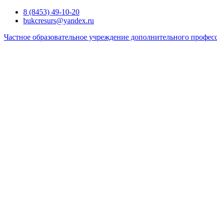
Перейти
8 (8453) 49-10-20
к
bukcresurs@yandex.ru
содержимому
Частное образовательное учреждение дополнительного профес