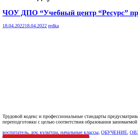
ЧОУ ДПО “Учебный центр “Ресурс” пре
18.04.2022
18.04.2022
redka
Трудовой кодекс и профессиональные стандарты предусматри
переподготовки с целью соответствия образования занимаемо
воспитатель
,
доу
,
культура
,
начальные классы
,
ОБУЧЕНИЕ
,
ОВ