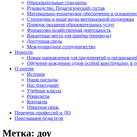
Образовательные стандарты
Руководство. Педагогический состав
Материально-техническое обеспечение и оснащенно
Стипендии и иные виды материальной поддержки
Порядок оказания образовательных услуг
Финансово-хозяйственная деятельность
Вакантные места для приёма (перевода)
Доступная среда
Международное сотрудничество
Новости
Новые направления для предприятий и организаци
Обучение вождению судов особой конструкции, в 
О центре
История
Наши награды
Нас благодарят
Учебные классы
Реквизиты
Контакты
Обратная связь
Перечень профессий и ДО
Приглашаем педагогов
Метка:
доу