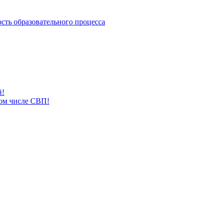
сть образовательного процесса
й!
том числе СВП!