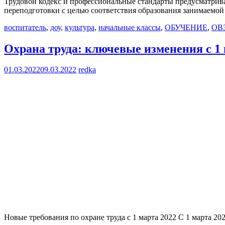
Трудовой кодекс и профессиональные стандарты предусматри
переподготовки с целью соответствия образования занимаемо
воспитатель
,
доу
,
культура
,
начальные классы
,
ОБУЧЕНИЕ
,
ОВ
Охрана труда: ключевые изменения с 1 
01.03.2022
09.03.2022
redka
Новые требования по охране труда с 1 марта 2022 С 1 марта 20