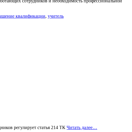
аботающих сотрудников и необходимость профессиональной
ышение квалификации
,
учитель
удников регулирует статья 214 ТК
Читать далее…