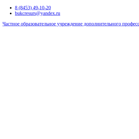
Перейти
8 (8453) 49-10-20
к
bukcresurs@yandex.ru
содержимому
Частное образовательное учреждение дополнительного профес