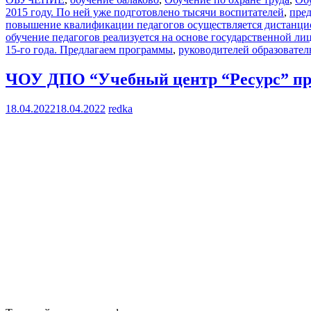
2015 году. По ней уже подготовлено тысячи воспитателей
,
пред
повышение квалификации педагогов осуществляется дистанцио
обучение педагогов реализуется на основе государственной ли
15-го года. Предлагаем программы
,
руководителей образовате
ЧОУ ДПО “Учебный центр “Ресурс” пре
18.04.2022
18.04.2022
redka