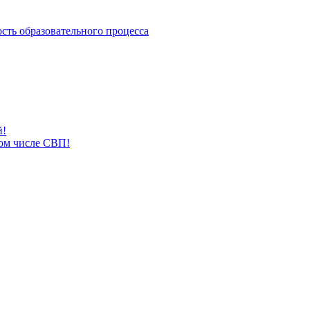
сть образовательного процесса
й!
том числе СВП!