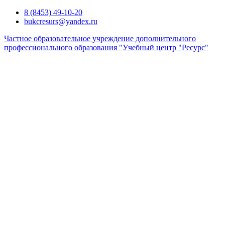
Перейти
8 (8453) 49-10-20
к
bukcresurs@yandex.ru
содержимому
Частное образовательное учреждение дополнительного
профессионального образования "Учебный центр "Ресурс"