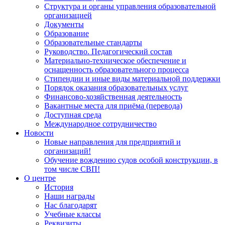
Структура и органы управления образовательной
организацией
Документы
Образование
Образовательные стандарты
Руководство. Педагогический состав
Материально-техническое обеспечение и
оснащенность образовательного процесса
Стипендии и иные виды материальной поддержки
Порядок оказания образовательных услуг
Финансово-хозяйственная деятельность
Вакантные места для приёма (перевода)
Доступная среда
Международное сотрудничество
Новости
Новые направления для предприятий и
организаций!
Обучение вождению судов особой конструкции, в
том числе СВП!
О центре
История
Наши награды
Нас благодарят
Учебные классы
Реквизиты