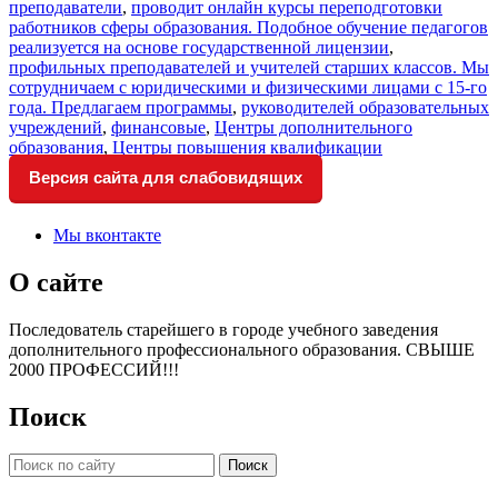
преподаватели
,
проводит онлайн курсы переподготовки
работников сферы образования. Подобное обучение педагогов
реализуется на основе государственной лицензии
,
профильных преподавателей и учителей старших классов. Мы
сотрудничаем с юридическими и физическими лицами с 15-го
года. Предлагаем программы
,
руководителей образовательных
учреждений
,
финансовые
,
Центры дополнительного
образования
,
Центры повышения квалификации
Версия сайта для слабовидящих
Мы вконтакте
О сайте
Последователь старейшего в городе учебного заведения
дополнительного профессионального образования. СВЫШЕ
2000 ПРОФЕССИЙ!!!
Поиск
Искать: