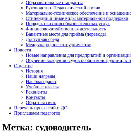
Образовательные стандарты
Руководство. Педагогический состав
Материально-техническое обеспечение и оснащенно
Стипендии и иные виды материальной поддержки
Порядок оказания образовательных услуг
Финансово-хозяйственная деятельность
Вакантные места для приёма (перевода)
Доступная среда
Международное сотрудничество
Новости
Новые направления для предприятий и организаци
Обучение вождению судов особой конструкции, в 
О центре
История
Наши награды
Нас благодарят
Учебные классы
Реквизиты
Контакты
Обратная связь
Перечень профессий и ДО
Приглашаем педагогов
Метка:
судоводитель