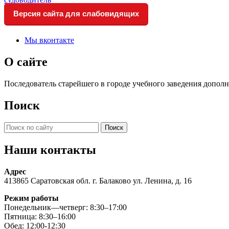
Версия сайта для слабовидящих
Мы вконтакте
О сайте
Последователь старейшего в городе учебного заведения доп
Поиск
Искать:
Наши контакты
Адрес
413865 Саратовская обл. г. Балаково ул. Ленина, д. 16
Режим работы
Понедельник—четверг: 8:30–17:00
Пятница: 8:30–16:00
Обед: 12:00-12:30