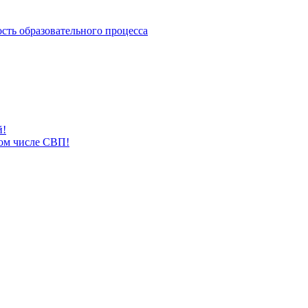
сть образовательного процесса
й!
том числе СВП!