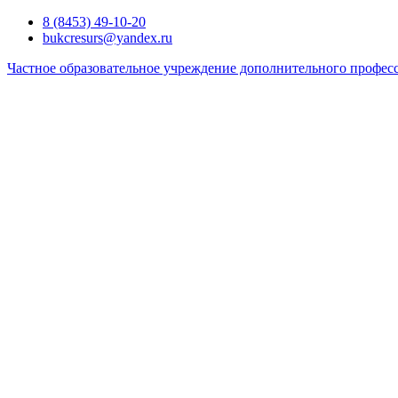
Перейти
8 (8453) 49-10-20
к
bukcresurs@yandex.ru
содержимому
Частное образовательное учреждение дополнительного профес